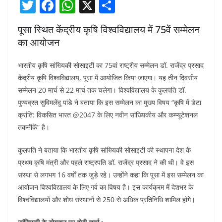
T
F
W
X
S
w
a
h
h
पूसा स्थित केंद्रीय कृषि विश्वविद्यालय में 75वें सम्मेलन
itt
c
at
ar
का आयोजन
er
e
s
e
b
A
भारतीय कृषि सांख्यिकी सोसाइटी का 75वां राष्ट्रीय सम्मेलन डॉ. राजेंद्र प्रसाद
केंद्रीय कृषि विश्वविद्यालय, पूसा में आयोजित किया जाएगा। यह तीन दिवसीय
o
p
सम्मेलन 20 मार्च से 22 मार्च तक चलेगा। विश्वविद्यालय के कुलपति डॉ.
o
p
पुण्यव्रत सुविमलेंदु पांडे ने बताया कि इस सम्मेलन का मुख्य विषय “कृषि में डेटा
k
क्रांति: विकसित भारत @2047 के लिए नवीन सांख्यिकीय और कम्प्यूटेशनल
तकनीकें” है।
कुलपति ने बताया कि भारतीय कृषि सांख्यिकी सोसाइटी की स्थापना देश के
प्रथम कृषि मंत्री और पहले राष्ट्रपति डॉ. राजेंद्र प्रसाद ने की थी। वे इस
संस्था से लगभग 16 वर्षों तक जुड़े रहे। उन्होंने कहा कि पूसा में इस सम्मेलन का
आयोजन विश्वविद्यालय के लिए गर्व का विषय है। इस कार्यक्रम में देशभर के
विश्वविद्यालयों और शोध संस्थानों से 250 से अधिक प्रतिनिधि शामिल होंगे।