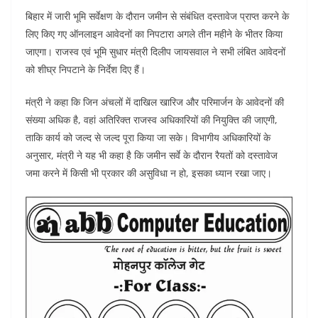
w
a
h
h
बिहार में जारी भूमि सर्वेक्षण के दौरान जमीन से संबंधित दस्तावेज प्राप्त करने के
itt
c
at
ar
लिए किए गए ऑनलाइन आवेदनों का निपटारा अगले तीन महीने के भीतर किया
er
e
s
e
जाएगा। राजस्व एवं भूमि सुधार मंत्री दिलीप जायसवाल ने सभी लंबित आवेदनों
b
A
को शीघ्र निपटाने के निर्देश दिए हैं।
o
p
मंत्री ने कहा कि जिन अंचलों में दाखिल खारिज और परिमार्जन के आवेदनों की
o
p
संख्या अधिक है, वहां अतिरिक्त राजस्व अधिकारियों की नियुक्ति की जाएगी,
k
ताकि कार्य को जल्द से जल्द पूरा किया जा सके। विभागीय अधिकारियों के
अनुसार, मंत्री ने यह भी कहा है कि जमीन सर्वे के दौरान रैयतों को दस्तावेज
जमा करने में किसी भी प्रकार की असुविधा न हो, इसका ध्यान रखा जाए।