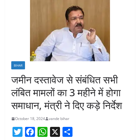
BIHAR
जमीन दस्तावेज से संबंधित सभी
लंबित मामलों का 3 महीने में होगा
समाधान, मंत्री ने दिए कड़े निर्देश
October 18, 2024
vande bihar
T
F
W
X
S