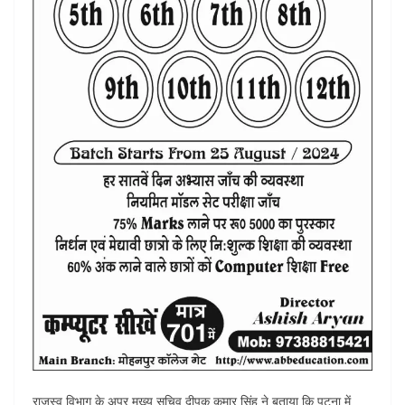
राजस्व विभाग के अपर मुख्य सचिव दीपक कुमार सिंह ने बताया कि पटना में