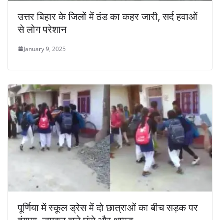
उत्तर बिहार के जिलों में ठंड का कहर जारी, सर्द हवाओं
से लोग परेशान
January 9, 2025
पूर्णिया में स्कूल ड्रेस में दो छात्राओं का बीच सड़क पर