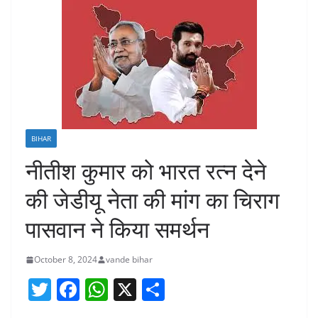
BIHAR
नीतीश कुमार को भारत रत्न देने
की जेडीयू नेता की मांग का चिराग
पासवान ने किया समर्थन
October 8, 2024
vande bihar
T
F
W
X
S
w
a
h
h