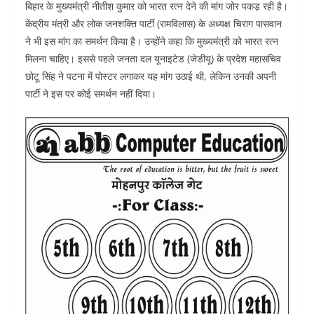
बिहार के मुख्यमंत्री नीतीश कुमार को भारत रत्न देने की मांग जोर पकड़ रही है।
itt
c
at
ar
केंद्रीय मंत्री और लोक जनशक्ति पार्टी (रामविलास) के अध्यक्ष चिराग पासवान
er
e
s
e
ने भी इस मांग का समर्थन किया है। उन्होंने कहा कि मुख्यमंत्री को भारत रत्न
b
A
मिलना चाहिए। इससे पहले जनता दल यूनाइटेड (जेडीयू) के प्रदेश महासचिव
o
p
छोटू सिंह ने पटना में पोस्टर लगाकर यह मांग उठाई थी, लेकिन उनकी अपनी
पार्टी ने इस पर कोई समर्थन नहीं दिया।
o
p
k