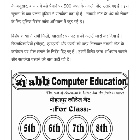
itt
c
at
ar
के अनुसार, बाजार में बड़े पैमाने पर 500 रुपए के नकली नोट उतारे गए हैं। इस
er
e
s
e
सूचना के बाद पटना पुलिस ने सतर्कता बढ़ा दी है। नकली नोट के धंधे को रोकने
b
A
के लिए पुलिस विशेष जांच अभियान में जुट गई है।
o
p
विशेष शाखा ने सभी जिलों, खासतौर पर पटना को अलर्ट जारी कर दिया है।
o
p
जिलाधिकारियों (डीएम), एसएसपी और एसपी को पत्र लिखकर नकली नोट के
k
कारोबार पर रोक लगाने के निर्देश दिए गए हैं। इसमें विशेष जांच अभियान चलाने
और सतर्कता बरतने की बात कही गई है।