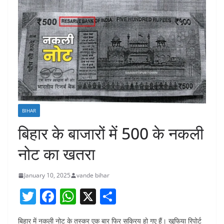
BIHAR
बिहार के बाजारों में 500 के नकली
नोट का खतरा
January 10, 2025
vande bihar
T
F
W
X
S
w
a
h
h
बिहार में नकली नोट के तस्कर एक बार फिर सक्रिय हो गए हैं। खुफिया रिपोर्ट