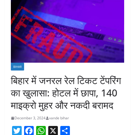
BIHAR
बिहार में जनरल रेल टिकट टेंपरिंग
का खुलासा: होटल में छापा, 140
माइक्रो मुहर और नकदी बरामद
December 3, 2024
vande bihar
T
F
W
X
S