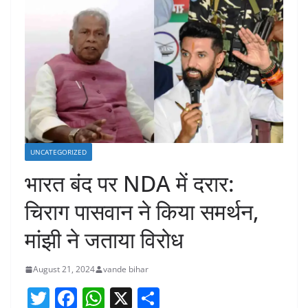
UNCATEGORIZED
भारत बंद पर NDA में दरार:
चिराग पासवान ने किया समर्थन,
मांझी ने जताया विरोध
August 21, 2024
vande bihar
T
F
W
X
S