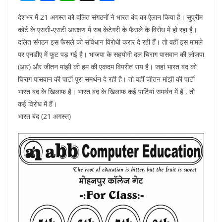
w
a
h
h
देशभर में 21 अगस्त को दलित संगठनों ने भारत बंद का ऐलान किया है। सुप्रीम
itt
c
at
ar
कोर्ट के एससी-एसटी आरक्षण में सब केटेगरी के फैसले के विरोध में हो रहा है।
er
e
s
e
दलित संगठन इस फैसले को संविधान विरोधी करार दे रही हैं। तो वहीं इस मामले
b
A
पर एनडीए में फूट पड़ गई है। भाजपा के सहयोगी दल चिराग पासवान की लोजपा
o
p
(आर) और जीतन मांझी की हम की एकदम विपरीत राय है। जहां भारत बंद को
चिराग पासवान की पार्टी पूरा समर्थन दे रही है। तो वहीं जीतन मांझी की पार्टी
o
p
भारत बंद के खिलाफ है। भारत बंद के खिलाफ कई पार्टियां समर्थन में हैं , तो
k
कई विरोध में हैं।
भारत बंद (21 अगस्त)