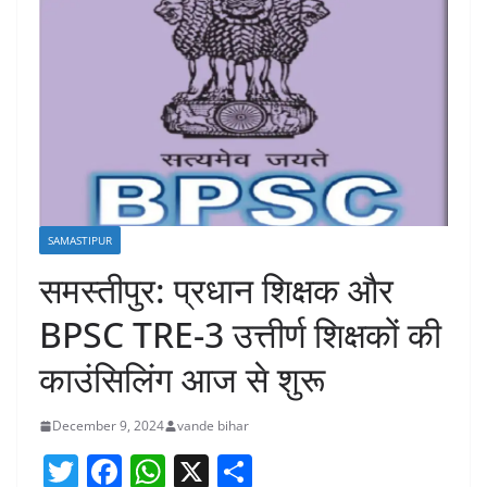
SAMASTIPUR
समस्तीपुर: प्रधान शिक्षक और
BPSC TRE-3 उत्तीर्ण शिक्षकों की
काउंसिलिंग आज से शुरू
December 9, 2024
vande bihar
T
F
W
X
S