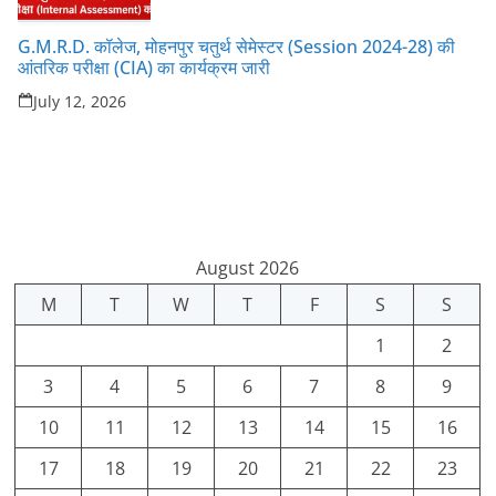
G.M.R.D. कॉलेज, मोहनपुर चतुर्थ सेमेस्टर (Session 2024-28) की
आंतरिक परीक्षा (CIA) का कार्यक्रम जारी
July 12, 2026
August 2026
M
T
W
T
F
S
S
1
2
3
4
5
6
7
8
9
10
11
12
13
14
15
16
17
18
19
20
21
22
23