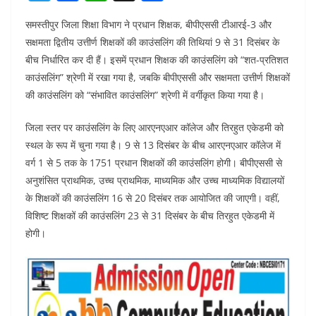
w
a
h
h
समस्तीपुर जिला शिक्षा विभाग ने प्रधान शिक्षक, बीपीएससी टीआरई-3 और
itt
c
at
ar
सक्षमता द्वितीय उत्तीर्ण शिक्षकों की काउंसलिंग की तिथियां 9 से 31 दिसंबर के
er
e
s
e
बीच निर्धारित कर दी हैं। इसमें प्रधान शिक्षक की काउंसलिंग को “शत-प्रतिशत
b
A
काउंसलिंग” श्रेणी में रखा गया है, जबकि बीपीएससी और सक्षमता उत्तीर्ण शिक्षकों
o
p
की काउंसलिंग को “संभावित काउंसलिंग” श्रेणी में वर्गीकृत किया गया है।
o
p
जिला स्तर पर काउंसलिंग के लिए आरएनएआर कॉलेज और तिरहुत एकेडमी को
k
स्थल के रूप में चुना गया है। 9 से 13 दिसंबर के बीच आरएनएआर कॉलेज में
वर्ग 1 से 5 तक के 1751 प्रधान शिक्षकों की काउंसलिंग होगी। बीपीएससी से
अनुशंसित प्राथमिक, उच्च प्राथमिक, माध्यमिक और उच्च माध्यमिक विद्यालयों
के शिक्षकों की काउंसलिंग 16 से 20 दिसंबर तक आयोजित की जाएगी। वहीं,
विशिष्ट शिक्षकों की काउंसलिंग 23 से 31 दिसंबर के बीच तिरहुत एकेडमी में
होगी।