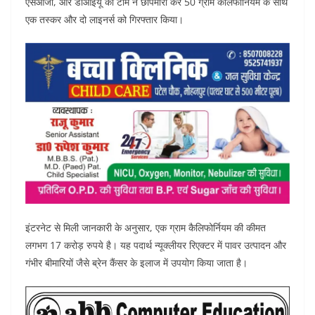
एसओजी, और डीआईयू की टीम ने छापेमारी कर 50 ग्राम कैलिफोर्नियम के साथ
एक तस्कर और दो लाइनर्स को गिरफ्तार किया।
इंटरनेट से मिली जानकारी के अनुसार, एक ग्राम कैलिफोर्नियम की कीमत
लगभग 17 करोड़ रुपये है। यह पदार्थ न्यूक्लीयर रिएक्टर में पावर उत्पादन और
गंभीर बीमारियों जैसे ब्रेन कैंसर के इलाज में उपयोग किया जाता है।