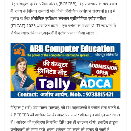
बिहार संयुक्त प्रवेश परीक्षा परिषद (BCECEB), बिहार सरकार के तत्वावधान
itt
c
at
ar
में, राज्य के विभिन्न सरकारी और निजी औद्योगिक प्रशिक्षण संस्थानों (ITI) में
er
e
s
e
प्रवेश के लिए
औद्योगिक प्रशिक्षण संस्थान प्रतियोगिता प्रवेश परीक्षा
b
A
(ITICAT) 2025
आयोजित करेगी। इस परीक्षा के माध्यम से ITI संस्थानों में
o
p
विभिन्न व्यावसायिक पाठ्यक्रमों में प्रवेश प्रदान किया जाएगा।
o
p
k
मैट्रिक (10वीं) पास छात्र-छात्राएं, जो ITI पाठ्यक्रमों में प्रवेश लेना चाहते हैं,
वे BCECEB की आधिकारिक वेबसाइट पर जाकर ऑनलाइन आवेदन कर सकते
हैं। आवेदन की प्रक्रिया निर्धारित तिथि तक ही उपलब्ध रहेगी, इसलिए इच्छुक
उम्मीदवारों को समय रहते अपना आवेदन पूरा करने की सलाह दी जाती है।