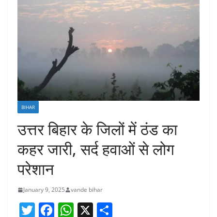
BIHAR
उत्तर बिहार के जिलों में ठंड का
कहर जारी, सर्द हवाओं से लोग
परेशान
January 9, 2025
vande bihar
T
F
W
X
S