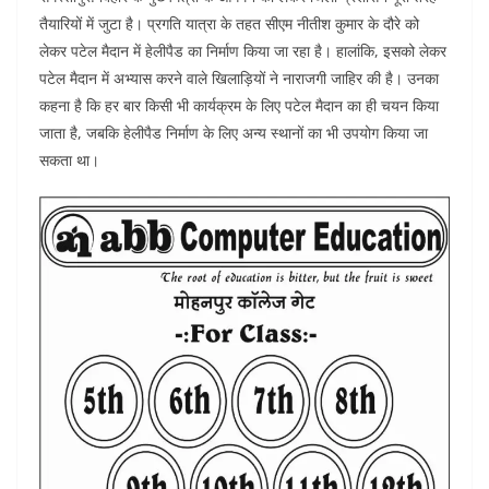
itt
c
at
ar
तैयारियों में जुटा है। प्रगति यात्रा के तहत सीएम नीतीश कुमार के दौरे को
er
e
s
e
लेकर पटेल मैदान में हेलीपैड का निर्माण किया जा रहा है। हालांकि, इसको लेकर
b
A
पटेल मैदान में अभ्यास करने वाले खिलाड़ियों ने नाराजगी जाहिर की है। उनका
o
p
कहना है कि हर बार किसी भी कार्यक्रम के लिए पटेल मैदान का ही चयन किया
जाता है, जबकि हेलीपैड निर्माण के लिए अन्य स्थानों का भी उपयोग किया जा
o
p
सकता था।
k