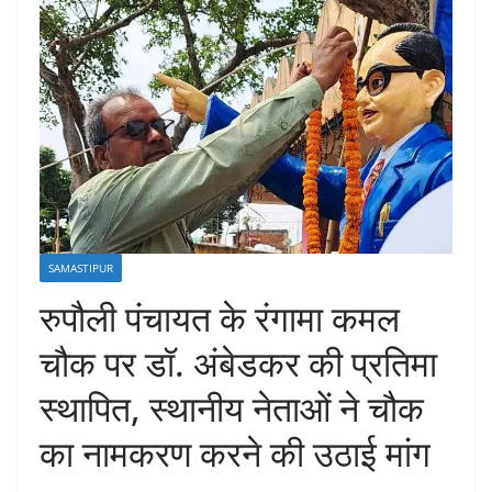
SAMASTIPUR
रुपौली पंचायत के रंगामा कमल
चौक पर डॉ. अंबेडकर की प्रतिमा
स्थापित, स्थानीय नेताओं ने चौक
का नामकरण करने की उठाई मांग