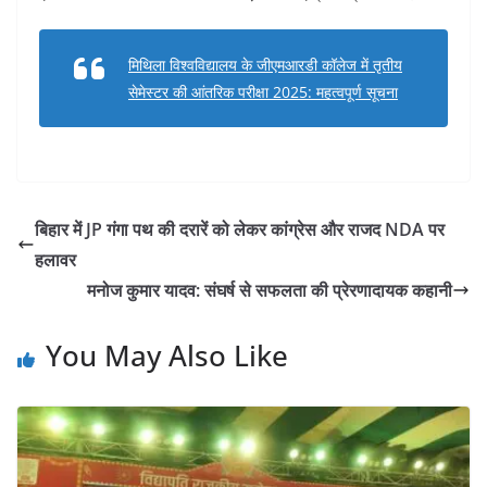
मिथिला विश्वविद्यालय के जीएमआरडी कॉलेज में तृतीय
सेमेस्टर की आंतरिक परीक्षा 2025: महत्वपूर्ण सूचना
बिहार में JP गंगा पथ की दरारें को लेकर कांग्रेस और राजद NDA पर
हलावर
मनोज कुमार यादव: संघर्ष से सफलता की प्रेरणादायक कहानी
You May Also Like