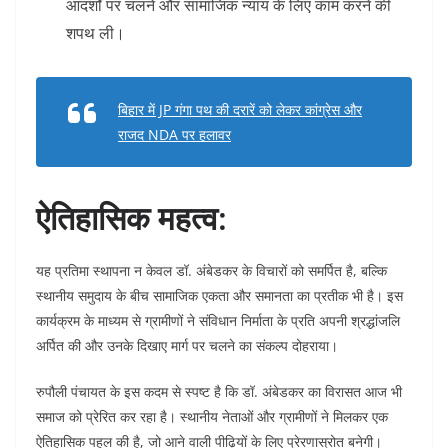
आदर्शों पर चलने और सामाजिक न्याय के लिए काम करने की
शपथ ली।
बिहार में JP गंगा पथ की दरारें को लेकर कांग्रेस और
राजद NDA पर हलावर
ऐतिहासिक महत्व:
यह प्रतिमा स्थापना न केवल डॉ. अंबेडकर के विचारों को समर्पित है, बल्कि
स्थानीय समुदाय के बीच सामाजिक एकता और समानता का प्रतीक भी है। इस
कार्यक्रम के माध्यम से ग्रामीणों ने संविधान निर्माता के प्रति अपनी श्रद्धांजलि
अर्पित की और उनके दिखाए मार्ग पर चलने का संकल्प दोहराया।
रुपौली पंचायत के इस कदम से स्पष्ट है कि डॉ. अंबेडकर का विरासत आज भी
समाज को प्रेरित कर रहा है। स्थानीय नेताओं और ग्रामीणों ने मिलकर एक
ऐतिहासिक पहल की है, जो आने वाली पीढ़ियों के लिए प्रेरणास्रोत बनेगी।