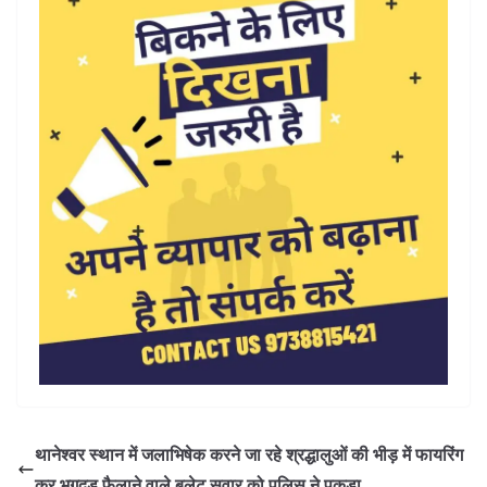
थानेश्वर स्थान में जलाभिषेक करने जा रहे श्रद्धालुओं की भीड़ में फायरिंग
कर भगदड़ फैलाने वाले बुलेट सवार को पुलिस ने पकड़ा