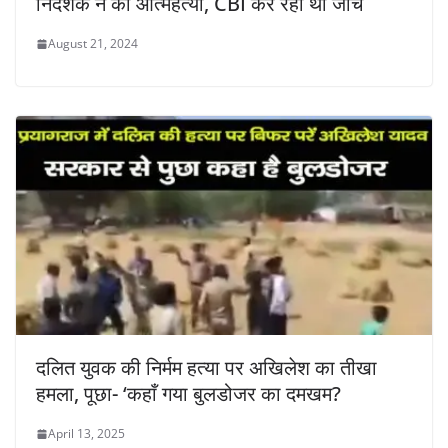
निदेशक ने की आत्महत्या, CBI कर रही थी जांच
August 21, 2024
दलित युवक की निर्मम हत्या पर अखिलेश का तीखा
हमला, पूछा- ‘कहाँ गया बुलडोजर का दमखम?
April 13, 2025