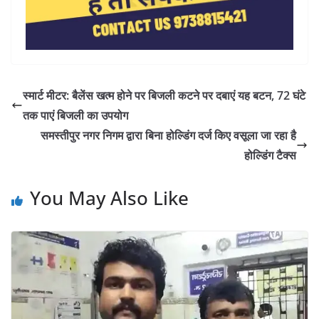
स्मार्ट मीटर: बैलेंस खत्म होने पर बिजली कटने पर दबाएं यह बटन, 72 घंटे
तक पाएं बिजली का उपयोग
समस्तीपुर नगर निगम द्वारा बिना होल्डिंग दर्ज किए वसूला जा रहा है
होल्डिंग टैक्स
You May Also Like