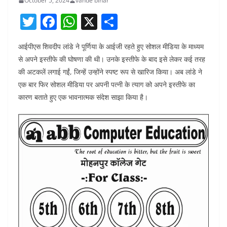
October 5, 2024
vande bihar
T
F
W
X
S
w
a
h
h
आईपीएस शिवदीप लांडे ने पूर्णिया के आईजी रहते हुए सोशल मीडिया के माध्यम
itt
c
at
ar
से अपने इस्तीफे की घोषणा की थी। उनके इस्तीफे के बाद इसे लेकर कई तरह
er
e
s
e
की अटकलें लगाई गईं, जिन्हें उन्होंने स्पष्ट रूप से खारिज किया। अब लांडे ने
b
A
एक बार फिर सोशल मीडिया पर अपनी पत्नी के त्याग को अपने इस्तीफे का
o
p
कारण बताते हुए एक भावनात्मक संदेश साझा किया है।
o
p
k